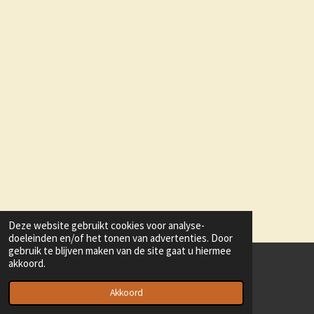
Deze website gebruikt cookies voor analyse-
doeleinden en/of het tonen van advertenties. Door
gebruik te blijven maken van de site gaat u hiermee
akkoord.
© 2022 - 2026 ornithologischerfgoed
Powered by
JouwWeb
Akkoord