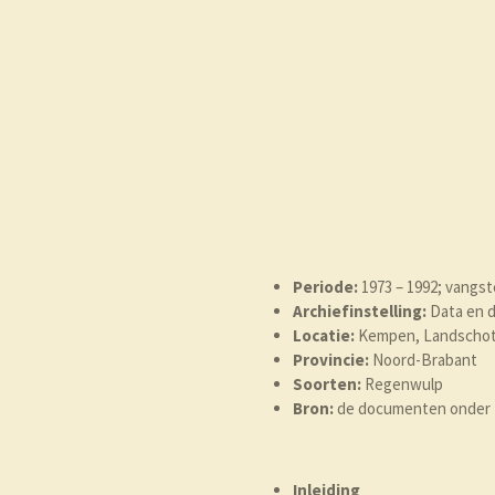
Periode:
1973 – 1992; vangst
Archiefinstelling:
Data en d
Locatie:
Kempen, Landschot
Provincie:
Noord-Brabant
Soorten:
Regenwulp
Bron:
de documenten onder
Inleiding