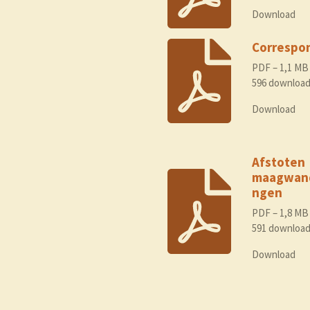
Download
Correspo
PDF – 1,1 MB
596 downloa
Download
Afstoten
maagwand
ngen
PDF – 1,8 MB
591 downloa
Download