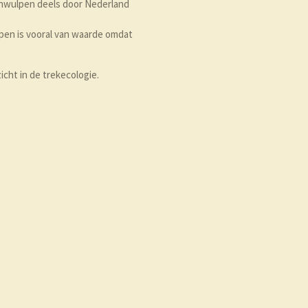
genwulpen deels door Nederland
pen is vooral van waarde omdat
icht in de trekecologie.