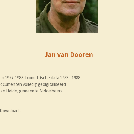
Jan van Doore
n
en 1977-1988; biometrische data 1983 - 1988
ocumenten volledig gedigitaliseerd
se Heide, gemeente Middelbeers
 Downloads