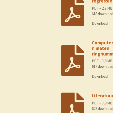
regressie 
PDF – 2,7 MB
618 downloa
Download
Computer
n maten
ringnumm
PDF – 3,8 MB
617 downloa
Download
Literatuu
PDF – 3,9 MB
628 downloa