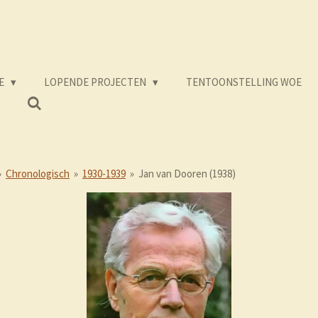
E
LOPENDE PROJECTEN
TENTOONSTELLING WOE
»
Chronologisch
»
1930-1939
»
Jan van Dooren (1938)