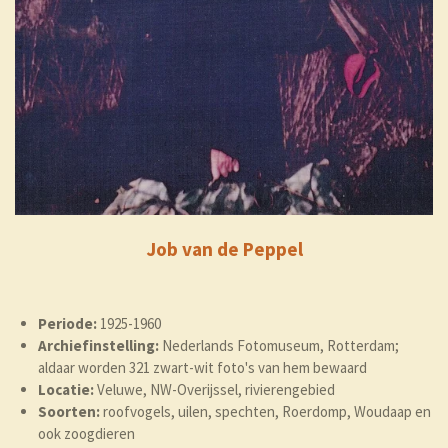
Job van de Peppel
Periode:
1925-1960
Archiefinstelling:
Nederlands Fotomuseum, Rotterdam;
aldaar worden 321 zwart-wit foto's van hem bewaard
Locatie:
Veluwe, NW-Overijssel, rivierengebied
Soorten:
roofvogels, uilen, spechten, Roerdomp, Woudaap en
ook zoogdieren