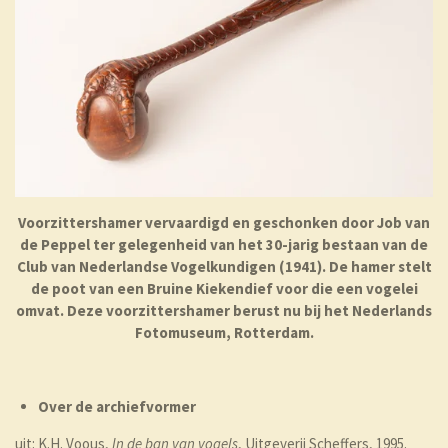
Voorzittershamer vervaardigd en geschonken door Job van
de Peppel ter gelegenheid van het 30-jarig bestaan van de
Club van Nederlandse Vogelkundigen (1941). De hamer stelt
de poot van een Bruine Kiekendief voor die een vogelei
omvat. Deze voorzittershamer berust nu bij het Nederlands
Fotomuseum, Rotterdam.
Over de archiefvormer
uit: K.H. Voous,
In de ban van vogels
, Uitgeverij Scheffers, 1995.