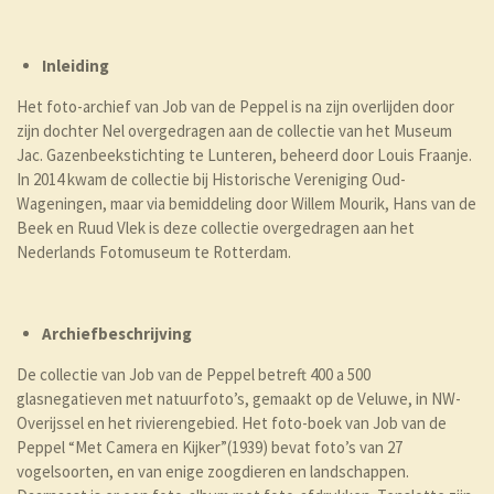
Inleiding
Het foto-archief van Job van de Peppel is na zijn overlijden door
zijn dochter Nel overgedragen aan de collectie van het Museum
Jac. Gazenbeekstichting te Lunteren, beheerd door Louis Fraanje.
In 2014 kwam de collectie bij Historische Vereniging Oud-
Wageningen, maar via bemiddeling door Willem Mourik, Hans van de
Beek en Ruud Vlek is deze collectie overgedragen aan het
Nederlands Fotomuseum te Rotterdam.
Archiefbeschrijving
De collectie van Job van de Peppel betreft 400 a 500
glasnegatieven met natuurfoto’s, gemaakt op de Veluwe, in NW-
Overijssel en het rivierengebied. Het foto-boek van Job van de
Peppel “Met Camera en Kijker”(1939) bevat foto’s van 27
vogelsoorten, en van enige zoogdieren en landschappen.